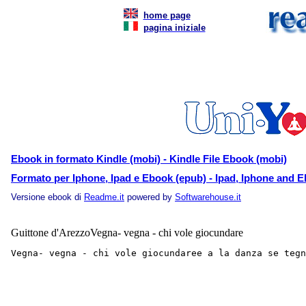
home page
pagina iniziale
Ebook in formato Kindle (mobi) - Kindle File Ebook (mobi)
Formato per Iphone, Ipad e Ebook (epub) - Ipad, Iphone and E
Versione ebook di
Readme.it
powered by
Softwarehouse.it
Guittone d'ArezzoVegna- vegna - chi vole giocundare
Vegna- vegna - chi vole giocundaree a la danza se teg