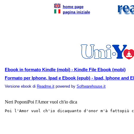
home page
pagina iniziale
Ebook in formato Kindle (mobi) - Kindle File Ebook (mobi)
Formato per Iphone, Ipad e Ebook (epub) - Ipad, Iphone and E
Versione ebook di
Readme.it
powered by
Softwarehouse.it
Neri PoponiPoi l'Amor vuol ch'io dica
Poi l'Amor vuol ch'io dicaquanto d'onor m'à fattopiù c