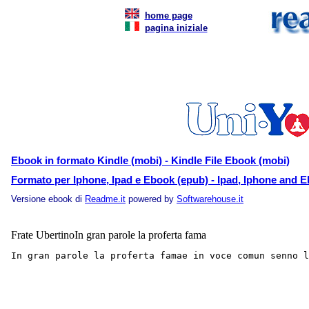
home page
pagina iniziale
Ebook in formato Kindle (mobi) - Kindle File Ebook (mobi)
Formato per Iphone, Ipad e Ebook (epub) - Ipad, Iphone and E
Versione ebook di
Readme.it
powered by
Softwarehouse.it
Frate UbertinoIn gran parole la proferta fama
In gran parole la proferta famae in voce comun senno 