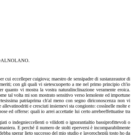
 DALNOLANO.
eper cui eccelleper cuigiova; maestro de sensipadre di sustanzeautor di
eriti; con gli quali vi sietescuoperto a me nel primo principio ch'io
per quanto vi mostra la vostra naturalinclinazione veramente eroica.
ecome tal volta mi son mostrato sensitivo verso lemoleste ed importune
e cortesissima patriaprima ch'al meno con segno diriconoscenza non vi
 allevatinodriti e cresciuti insiemevi sta congionto: cossìnelle molte e
 ed offerse: quali io arrei accettatie lui certo arrebeeffettuatise tra
i o indegnieccellenti o vilidotti o ignorantialtio bassiprofittevoli o
aria maniera. E perché il numero de stolti eperversi è incomparabilmente
o debba sperar lieto successo del mio studio e lavorochepiù tosto ho da