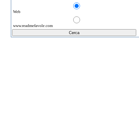
Web
www.readmefavole.com