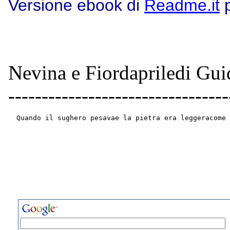
Versione ebook di
Readme.it
p
Nevina e Fiordapriledi Guido
---------------------------------
  Quando il sughero pesavae la pietra era leggeracome 