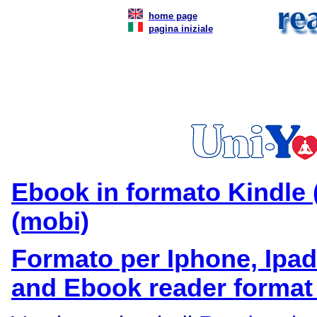
home page
pagina iniziale
Ebook in formato Kindle 
(mobi)
Formato per Iphone, Ipad
and Ebook reader format