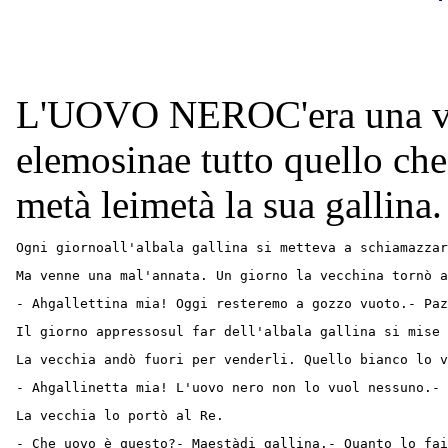
L'UOVO NEROC'era una vol
elemosinae tutto quello ch
metà leimetà la sua gallina.
Ogni giornoall'albala gallina si metteva a schiamazzar
Ma venne una mal'annata. Un giorno la vecchina tornò a
- Ahgallettina mia! Oggi resteremo a gozzo vuoto.- Paz
Il giorno appressosul far dell'albala gallina si mise 
La vecchia andò fuori per venderli. Quello bianco lo v
- Ahgallinetta mia! L'uovo nero non lo vuol nessuno.- 
La vecchia lo portò al Re.
- Che uovo è questo?- Maestàdi gallina.- Quanto lo fai