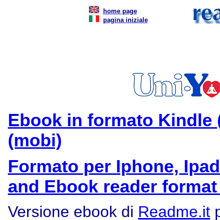
home page
pagina iniziale
Ebook in formato Kindle 
(mobi)
Formato per Iphone, Ipad
and Ebook reader format
Versione ebook di
Readme.it
p