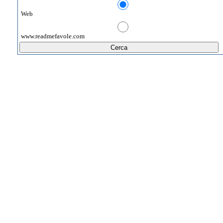
Web
www.readmefavole.com