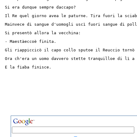
Si era dunque sempre daccapo?
Il Re quel giorno avea le paturne. Tira fuori la sciab
Mainvece di sangue d'uomogli uscì fuori sangue di poll
Si presentò allora la vecchina:
- Maestàeccoè finita.
Gli riappiccicò il capo collo sputoe il Reuccio tornò 
Ora ch'era un uomo davvero stette tranquilloe di lì a 
E la fiaba finisce.