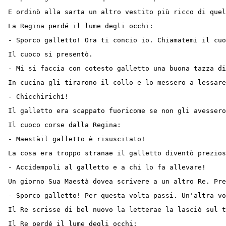
E ordinò alla sarta un altro vestito più ricco di quel
La Regina perdé il lume degli occhi:
- Sporco galletto! Ora ti concio io. Chiamatemi il cuo
Il cuoco si presentò.
- Mi si faccia con cotesto galletto una buona tazza di
In cucina gli tirarono il collo e lo messero a lessare
- Chicchirichì!
Il galletto era scappato fuoricome se non gli avessero
Il cuoco corse dalla Regina:
- Maestàil galletto è risuscitato!
La cosa era troppo stranae il galletto diventò prezios
- Accidempoli al galletto e a chi lo fa allevare!
Un giorno Sua Maestà dovea scrivere a un altro Re. Pre
- Sporco galletto! Per questa volta passi. Un'altra vo
Il Re scrisse di bel nuovo la letterae la lasciò sul t
Il Re perdé il lume degli occhi: