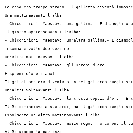
La cosa era troppo strana. Il galletto diventò famosoe
Una mattinaavanti l'alba:
- Chicchirichì! Maestàvo' una gallina.- E diamogli una
Il giorno appressoavanti l'alba:
- Chicchirichì! Maestàvo' un'altra gallina.- E diamogl
Insommane volle due dozzine.
Un'altra mattinaavanti l'alba:
- Chicchirichì! Maestàvo' gli sproni d'oro.
E sproni d'oro siano!
Il gallettoch'era diventato un bel gallocon quegli spr
Un'altra voltaavanti l'alba:
- Chicchirichì! Maestàvo' la cresta doppia d'oro.- E c
Il Re cominciava a stufarsi; ma il gallocon quegli spr
Finalmente un'altra mattinaavanti l'alba:
- Chicchirichì! Maestàvo' mezzo regno; ho corona al pa
Al Re scappò la pazienza: