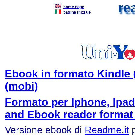
home page
pagina iniziale
Ebook in formato Kindle 
(mobi)
Formato per Iphone, Ipad
and Ebook reader format
Versione ebook di
Readme.it
p