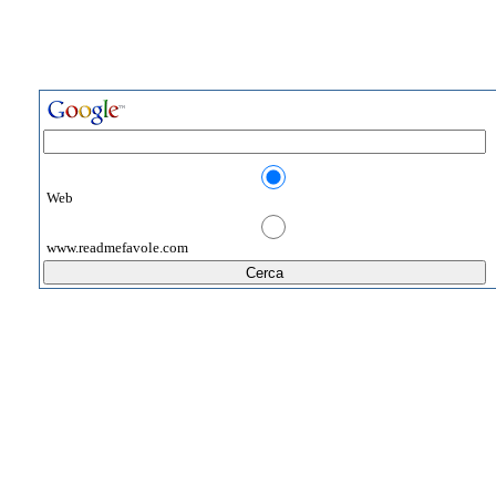
Web
www.readmefavole.com