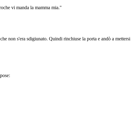
urroche vi manda la mamma mia."
 che non s'era sdigiunato. Quindi rinchiuse la porta e andò a mettersi
spose: