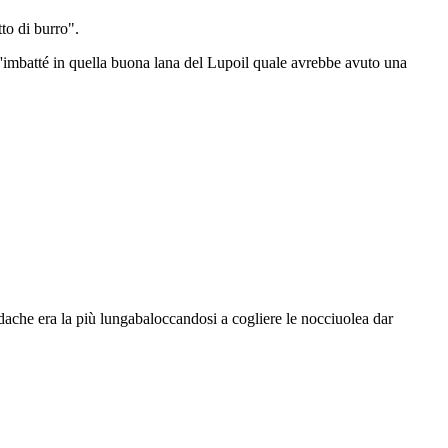
to di burro".
s'imbatté in quella buona lana del Lupoil quale avrebbe avuto una
dache era la più lungabaloccandosi a cogliere le nocciuolea dar