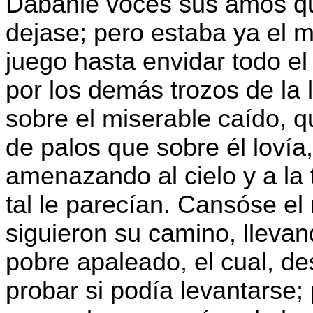
Dábanle voces sus amos que
dejase; pero estaba ya el m
juego hasta envidar todo el
por los demás trozos de la
sobre el miserable caído, 
de palos que sobre él lovía
amenazando al cielo y a la 
tal le parecían. Cansóse e
siguieron su camino, llevan
pobre apaleado, el cual, de
probar si podía levantarse;