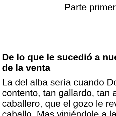
Parte primer
De lo que le sucedió a nu
de la venta
La del alba sería cuando Do
contento, tan gallardo, tan
caballero, que el gozo le r
caballo. Mas viniéndole a 