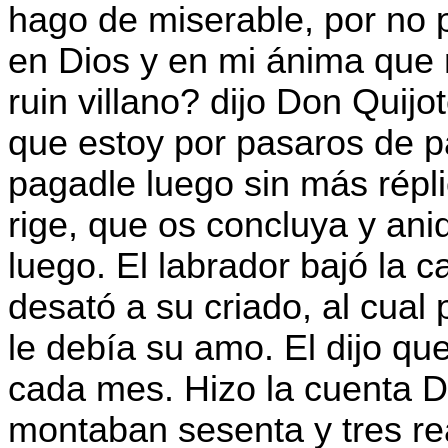
hago de miserable, por no p
en Dios y en mi ánima que 
ruin villano? dijo Don Quijo
que estoy por pasaros de pa
pagadle luego sin más répli
rige, que os concluya y ani
luego. El labrador bajó la 
desató a su criado, al cual
le debía su amo. El dijo qu
cada mes. Hizo la cuenta Do
montaban sesenta y tres real