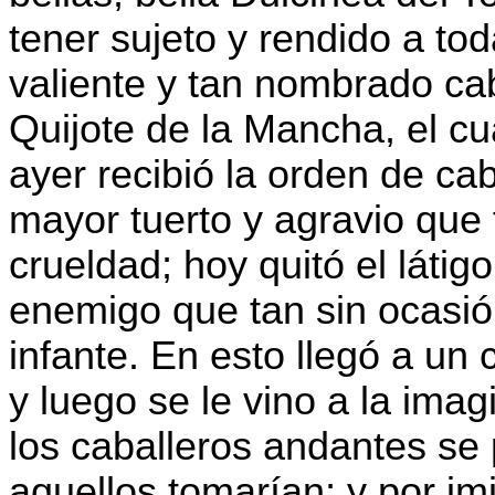
tener sujeto y rendido a tod
valiente y tan nombrado ca
Quijote de la Mancha, el c
ayer recibió la orden de cab
mayor tuerto y agravio que 
crueldad; hoy quitó el láti
enemigo que tan sin ocasió
infante. En esto llegó a un
y luego se le vino a la ima
los caballeros andantes se
aquellos tomarían; y por imi