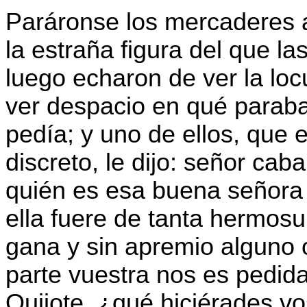
Paráronse los mercaderes a
la estraña figura del que las
luego echaron de ver la lo
ver despacio en qué paraba
pedía; y uno de ellos, que
discreto, le dijo: señor ca
quién es esa buena señora 
ella fuere de tanta hermosu
gana y sin apremio alguno
parte vuestra nos es pedida
Quijote, ¿qué hiciérades v