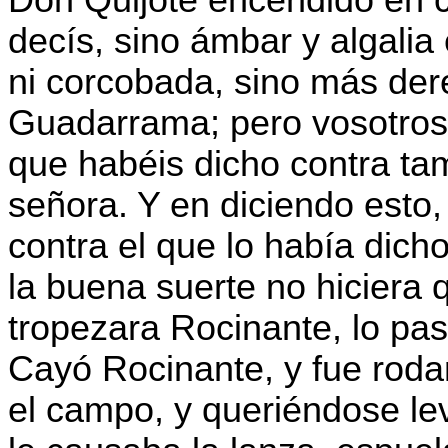
Don Quijote encendido en c
decís, sino ámbar y algalia
ni corcobada, sino más de
Guadarrama; pero vosotros 
que habéis dicho contra ta
señora. Y en diciendo esto,
contra el que lo había dicho
la buena suerte no hiciera 
tropezara Rocinante, lo pas
Cayó Rocinante, y fue rod
el campo, y queriéndose le