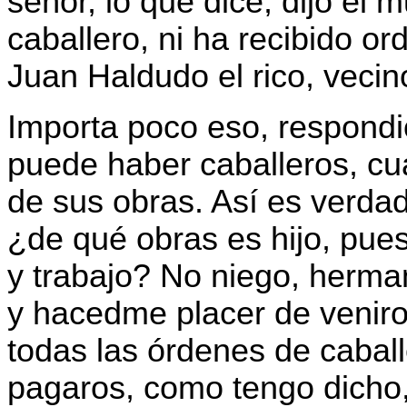
señor, lo que dice, dijo el
caballero, ni ha recibido o
Juan Haldudo el rico, vecin
Importa poco eso, respond
puede haber caballeros, cu
de sus obras. Así es verdad
¿de qué obras es hijo, pue
y trabajo? No niego, herma
y hacedme placer de veniro
todas las órdenes de cabal
pagaros, como tengo dicho, 