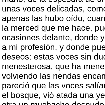
unas voces delicadas, com
apenas las hubo oído, cuand
la merced que me hace, pu
ocasiones delante, donde y
a mi profesión, y donde pu
deseos: estas voces sin d
menesterosa, que ha menest
volviendo las riendas enca
pareció que las voces salía
el bosque, vió atada una y
otra un muchacho desnudo 