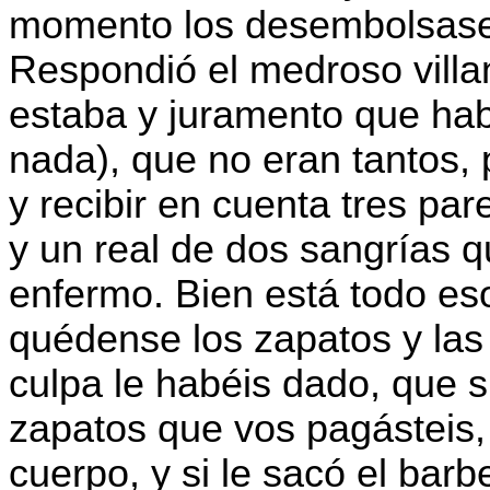
momento los desembolsase, 
Respondió el medroso villa
estaba y juramento que hab
nada), que no eran tantos,
y recibir en cuenta tres pa
y un real de dos sangrías 
enfermo. Bien está todo eso
quédense los zapatos y las 
culpa le habéis dado, que si
zapatos que vos pagásteis,
cuerpo, y si le sacó el bar