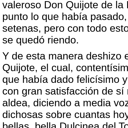
valeroso Don Quijote de la
punto lo que había pasado,
setenas, pero con todo esto
se quedó riendo.
Y de esta manera deshizo e
Quijote, el cual, contentís
que había dado felicísimo y 
con gran satisfacción de s
aldea, diciendo a media voz
dichosas sobre cuantas hoy 
bellas, bella Dulcinea del 