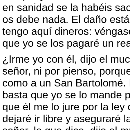
en sanidad se la habéis sac
os debe nada. El daño está
tengo aquí dineros: véngas
que yo se los pagaré un rea
¿Irme yo con él, dijo el m
señor, ni por pienso, porqu
como a un San Bartolomé. N
basta que yo se lo mande p
que él me lo jure por la ley
dejaré ir libre y aseguraré 