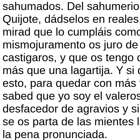
sahumados. Del sahumerio 
Quijote, dádselos en reales
mirad que lo cumpláis como 
mismojuramento os juro de 
castigaros, y que os tengo
más que una lagartija. Y s
esto, para quedar con más 
sabed que yo soy el valero
desfacedor de agravios y s
se os parta de las mientes 
la pena pronunciada.