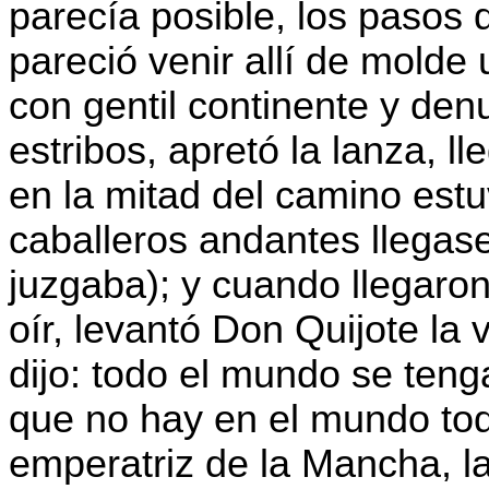
parecía posible, los pasos q
pareció venir allí de molde
con gentil continente y den
estribos, apretó la lanza, l
en la mitad del camino est
caballeros andantes llegasen
juzgaba); y cuando llegaron
oír, levantó Don Quijote la
dijo: todo el mundo se teng
que no hay en el mundo to
emperatriz de la Mancha, la