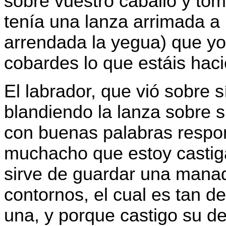
sobre vuestro caballo y to
tenía una lanza arrimada a
arrendada la yegua) que yo
cobardes lo que estáis hac
El labrador, que vió sobre s
blandiendo la lanza sobre s
con buenas palabras respon
muchacho que estoy castig
sirve de guardar una mana
contornos, el cual es tan d
una, y porque castigo su de