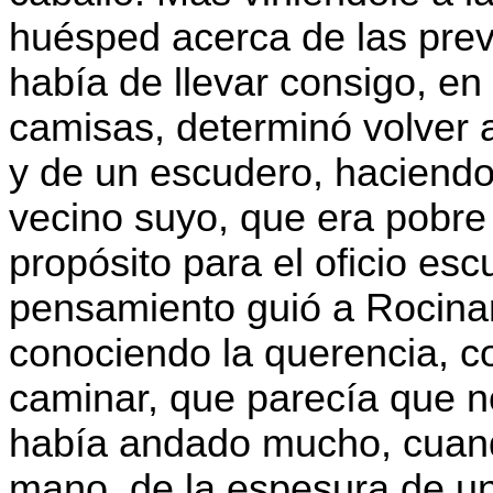
huésped acerca de las pre
había de llevar consigo, en 
camisas, determinó volver 
y de un escudero, haciendo 
vecino suyo, que era pobre 
propósito para el oficio esc
pensamiento guió a Rocinant
conociendo la querencia, 
caminar, que parecía que no
había andado mucho, cuando
mano, de la espesura de un