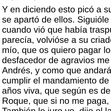
Y en diciendo esto picó a s
se apartó de ellos. Siguióle
cuando vió que había trasp
parecía, volvióse a su criad
mío, que os quiero pagar l
desfacedor de agravios me 
Andrés, y como que andará
cumplir el mandamiento de 
años viva, que según es de 
Roque, que si no me paga, q
También lo juro yo, dijo el