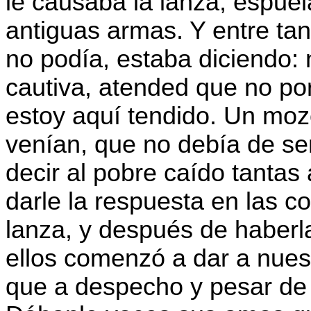
le causaba la lanza, espuel
antiguas armas. Y entre ta
no podía, estaba diciendo: 
cautiva, atended que no por
estoy aquí tendido. Un mozo
venían, que no debía de se
decir al pobre caído tantas 
darle la respuesta en las co
lanza, y después de haber
ellos comenzó a dar a nuest
que a despecho y pesar de 