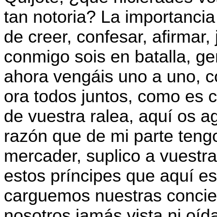
tan notoria? La importancia
de creer, confesar, afirmar,
conmigo sois en batalla, g
ahora vengáis uno a uno, c
ora todos juntos, como es 
de vuestra ralea, aquí os a
razón que de mi parte tengo
mercader, suplico a vuest
estos príncipes que aquí e
carguemos nuestras concie
nosotros jamás vista ni oíd