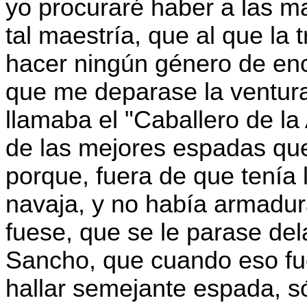
yo procuraré haber a las 
tal maestría, que al que la 
hacer ningún género de enc
que me deparase la ventur
llamaba el "Caballero de la
de las mejores espadas que
porque, fuera de que tenía 
navaja, y no había armadur
fuese, que se le parase del
Sancho, que cuando eso fue
hallar semejante espada, só