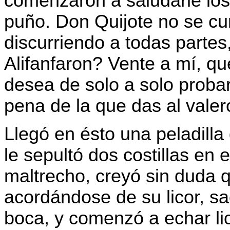
comenzaron a saludarle los
puño. Don Quijote no se cu
discurriendo a todas parte
Alifanfaron? Vente a mí, qu
desea de solo a solo probar 
pena de la que das al vale
Llegó en ésto una peladilla
le sepultó dos costillas en 
maltrecho, creyó sin duda q
acordándose de su licor, sa
boca, y comenzó a echar li