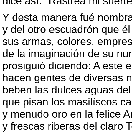
dice así: "Rastrea mi suerte
Y desta manera fué nombra
y del otro escuadrón que él
sus armas, colores, empres
de la imaginación de su nun
prosiguió diciendo: A este 
hacen gentes de diversas n
beben las dulces aguas de
que pisan los masilíscos ca
y menudo oro en la felice A
y frescas riberas del claro