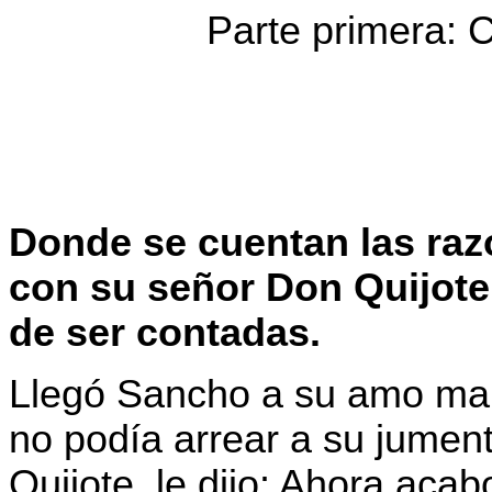
Parte primera: 
Donde se cuentan las ra
con su señor Don Quijote
de ser contadas.
Llegó Sancho a su amo mar
no podía arrear a su jumen
Quijote, le dijo: Ahora aca