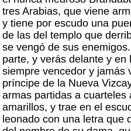
tres Arabias, que viene ar
y tiene por escudo una pue
de las del templo que derr
se vengó de sus enemigos. 
parte, y verás delante y en l
siempre vencedor y jamás 
príncipe de la Nueva Vizca
armas partidas a cuarteles 
amarillos, y trae en el esc
leonado con una letra que d
del nombre de su dama, que