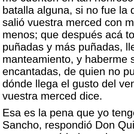
batalla alguna, si no fue la
salió vuestra merced con m
menos; que después acá to
puñadas y más puñadas, lle
manteamiento, y haberme s
encantadas, de quien no p
dónde llega el gusto del v
vuestra merced dice.
Esa es la pena que yo tengo
Sancho, respondió Don Quij