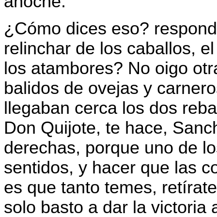
anoche.
¿Cómo dices eso? respondi
relinchar de los caballos, el
los atambores? No oigo otr
balidos de ovejas y carnero
llegaban cerca los dos reba
Don Quijote, te hace, Sanch
derechas, porque uno de los
sentidos, y hacer que las c
es que tanto temes, retírat
solo basto a dar la victoria 