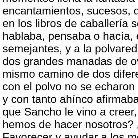
encantamientos, sucesos, d
en los libros de caballería 
hablaba, pensaba o hacía,
semejantes, y a la polvared
dos grandes manadas de ove
mismo camino de dos difere
con el polvo no se echaron 
y con tanto ahínco afirmaba
que Sancho le vino a creer,
hemos de hacer nosotros? 
Favorecer y ayudar a los m