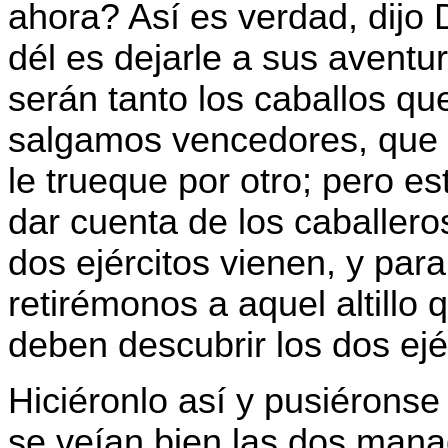
ahora? Así es verdad, dijo
dél es dejarle a sus aventu
serán tanto los caballos q
salgamos vencedores, que 
le trueque por otro; pero e
dar cuenta de los caballero
dos ejércitos vienen, y para
retirémonos a aquel altillo 
deben descubrir los dos ejé
Hiciéronlo así y pusiéronse
se veían bien las dos mana