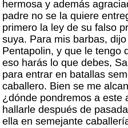
hermosa y además agraciada
padre no se la quiere entre
primero la ley de su falso 
suya. Para mis barbas, dij
Pentapolin, y que le tengo
eso harás lo que debes, Sa
para entrar en batallas se
caballero. Bien se me alca
¿dónde pondremos a este a
hallarle después de pasada 
ella en semejante caballerí