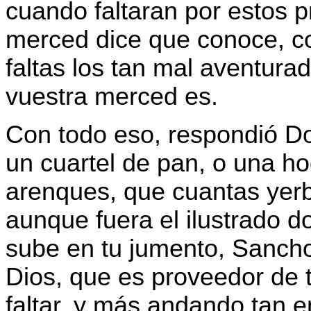
cuando faltaran por estos 
merced dice que conoce, co
faltas los tan mal aventur
vuestra merced es.
Con todo eso, respondió Do
un cuartel de pan, o una h
arenques, que cuantas yerb
aunque fuera el ilustrado d
sube en tu jumento, Sancho
Dios, que es proveedor de 
faltar, y más andando tan 