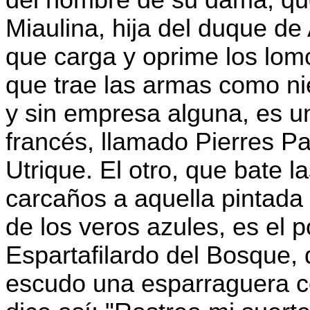
Miaulina, hija del duque de 
que carga y oprime los lom
que trae las armas como ni
y sin empresa alguna, es un
francés, llamado Pierres Pa
Utrique. El otro, que bate l
carcaños a aquella pintada y
de los veros azules, es el
Espartafilardo del Bosque,
escudo una esparraguera co