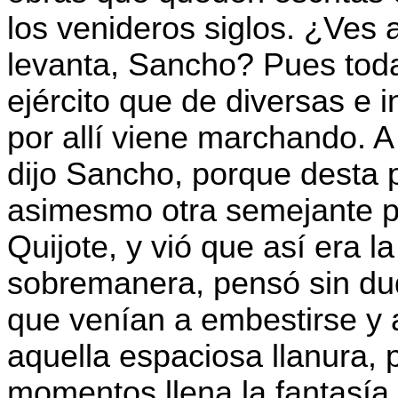
los venideros siglos. ¿Ves 
levanta, Sancho? Pues tod
ejército que de diversas e
por allí viene marchando. A
dijo Sancho, porque desta p
asimesmo otra semejante po
Quijote, y vió que así era 
sobremanera, pensó sin dud
que venían a embestirse y 
aquella espaciosa llanura, 
momentos llena la fantasía 