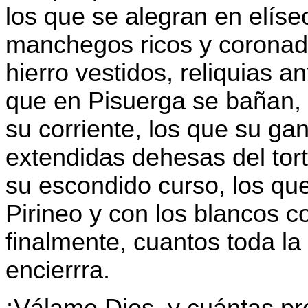
los que se alegran en elíse
manchegos ricos y coronado
hierro vestidos, reliquias a
que en Pisuerga se bañan,
su corriente, los que su ga
extendidas dehesas del tor
su escondido curso, los que 
Pirineo y con los blancos c
finalmente, cuantos toda la
encierrra.