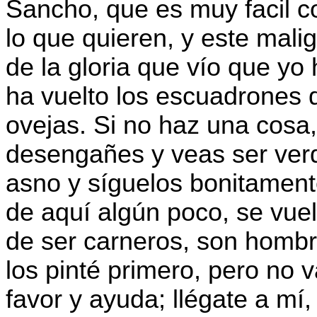
Sancho, que es muy facil c
lo que quieren, y este mal
de la gloria que vío que yo 
ha vuelto los escuadrones
ovejas. Si no haz una cosa,
desengañes y veas ser verd
asno y síguelos bonitament
de aquí algún poco, se vue
de ser carneros, son homb
los pinté primero, pero no 
favor y ayuda; llégate a mí