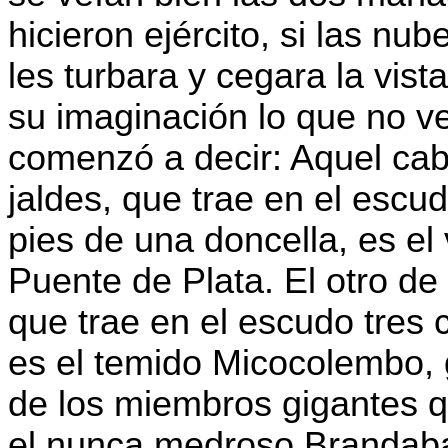
hicieron ejército, si las nu
les turbara y cegara la vist
su imaginación lo que no ve
comenzó a decir: Aquel caba
jaldes, que trae en el escu
pies de una doncella, es el
Puente de Plata. El otro de 
que trae en el escudo tres
es el temido Micocolembo, 
de los miembros gigantes 
el nunca medroso Brandaba