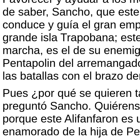
de saber, Sancho, que este 
conduce y guía el gran empe
grande isla Trapobana; est
marcha, es el de su enemig
Pentapolin del arremangado
las batallas con el brazo d
Pues ¿por qué se quieren 
preguntó Sancho. Quiérens
porque este Alifanfaron es 
enamorado de la hija de Pe