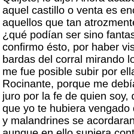
aquel castillo o venta es e
aquellos que tan atrozment
¿qué podían ser sino fanta
confirmo ésto, por haber vi
bardas del corral mirando lo
me fue posible subir por e
Rocinante, porque me debí
juro por la fe de quien soy,
que yo te hubiera vengado 
y malandrines se acordaran
aunque en ello supiera contr