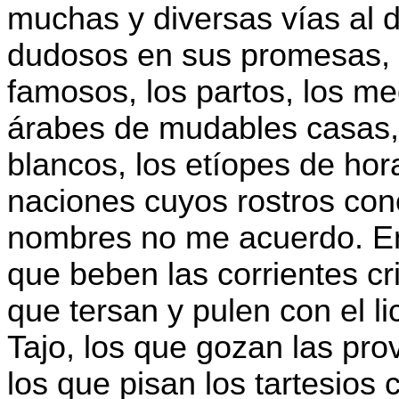
muchas y diversas vías al 
dudosos en sus promesas, l
famosos, los partos, los m
árabes de mudables casas, 
blancos, los etíopes de hora
naciones cuyos rostros con
nombres no me acuerdo. En
que beben las corrientes cris
que tersan y pulen con el li
Tajo, los que gozan las pro
los que pisan los tartesio