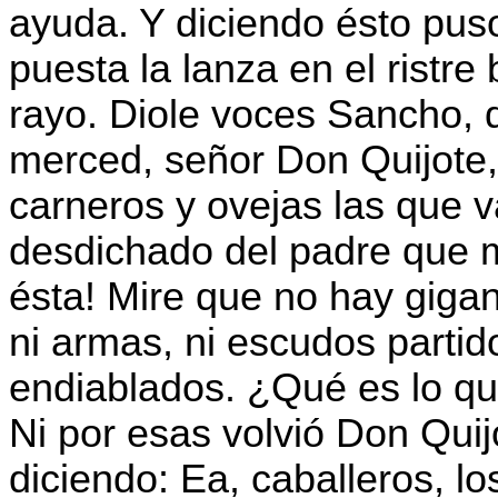
ayuda. Y diciendo ésto pus
puesta la lanza en el ristr
rayo. Diole voces Sancho, 
merced, señor Don Quijote,
carneros y ovejas las que v
desdichado del padre que 
ésta! Mire que no hay gigant
ni armas, ni escudos partido
endiablados. ¿Qué es lo q
Ni por esas volvió Don Quij
diciendo: Ea, caballeros, lo