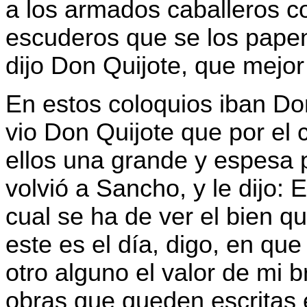
a los armados caballeros c
escuderos que se los pape
dijo Don Quijote, que mejor 
En estos coloquios iban Do
vio Don Quijote que por el
ellos una grande y espesa 
volvió a Sancho, y le dijo: 
cual se ha de ver el bien q
este es el día, digo, en qu
otro alguno el valor de mi 
obras que queden escritas e