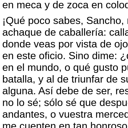
en meca y de zoca en colo
¡Qué poco sabes, Sancho, 
achaque de caballería: call
donde veas por vista de oj
en este oficio. Sino dime:
en el mundo, o qué gusto p
batalla, y al de triunfar d
alguna. Así debe de ser, r
no lo sé; sólo sé que desp
andantes, o vuestra merced
me cuenten en tan honros