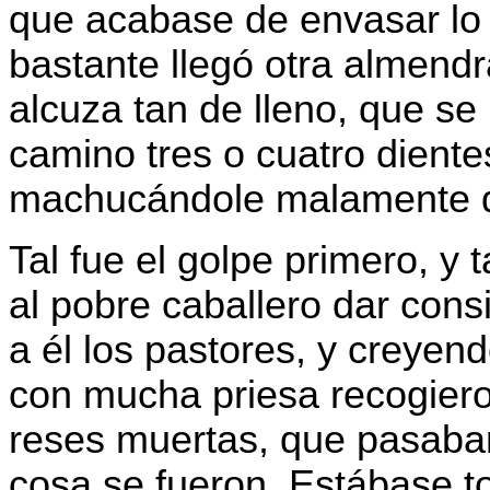
que acabase de envasar lo 
bastante llegó otra almendr
alcuza tan de lleno, que se
camino tres o cuatro diente
machucándole malamente d
Tal fue el golpe primero, y 
al pobre caballero dar cons
a él los pastores, y creyen
con mucha priesa recogiero
reses muertas, que pasaban 
cosa se fueron. Estábase t