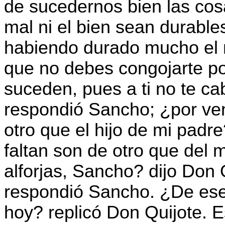
de sucedernos bien las cos
mal ni el bien sean durable
habiendo durado mucho el ma
que no debes congojarte po
suceden, pues a ti no te c
respondió Sancho; ¿por ven
otro que el hijo de mi padr
faltan son de otro que del 
alforjas, Sancho? dijo Don 
respondió Sancho. ¿De es
hoy? replicó Don Quijote. 