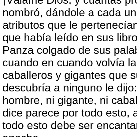
¡Válame Dios, y cuántas pro
nombró, dándole a cada una
atributos que le pertenecí
que había leído en sus lib
Panza colgado de sus palab
cuando en cuando volvía la 
caballeros y gigantes que
descubría a ninguno le dijo
hombre, ni gigante, ni cab
dice parece por todo esto, 
todo esto debe ser encant