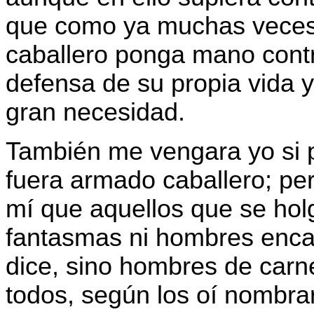
que como ya muchas veces 
caballero ponga mano contra
defensa de su propia vida 
gran necesidad.
También me vengara yo si p
fuera armado caballero; pe
mí que aquellos que se ho
fantasmas ni hombres enc
dice, sino hombres de carn
todos, según los oí nombra