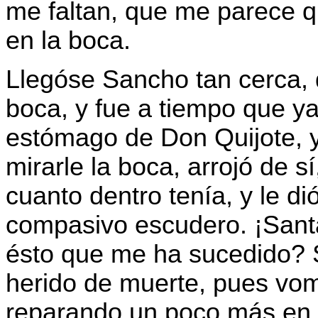
me faltan, que me parece 
en la boca.
Llegóse Sancho tan cerca, q
boca, y fue a tiempo que y
estómago de Don Quijote, y
mirarle la boca, arrojó de 
cuanto dentro tenía, y le di
compasivo escudero. ¡Sant
ésto que me ha sucedido? 
herido de muerte, pues vom
reparando un poco más en el