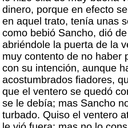
dinero, porque en efecto se
en aquel trato, tenía unas s
como bebió Sancho, dió de 
abriéndole la puerta de la v
muy contento de no haber 
con su intención, aunque h
acostumbrados fiadores, q
que el ventero se quedó con
se le debía; mas Sancho no
turbado. Quiso el ventero a
le vió fuera; mas no lo con