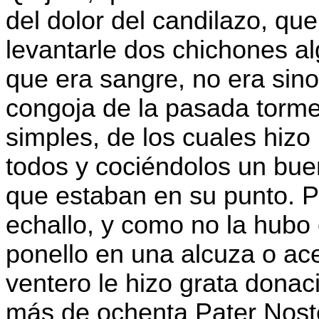
del dolor del candilazo, q
levantarle dos chichones al
que era sangre, no era sin
congoja de la pasada torme
simples, de los cuales hiz
todos y cociéndolos un bue
que estaban en su punto. P
echallo, y como no la hubo 
ponello en una alcuza o ace
ventero le hizo grata donaci
más de ochenta Pater Noste