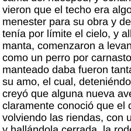
vieron que el techo era alg
menester para su obra y det
tenía por límite el cielo, y 
manta, comenzaron a levanta
como un perro por carnasto
manteado daba fueron tanta
su amo, el cual, deteniénd
creyó que alguna nueva ave
claramente conoció que el 
volviendo las riendas, con 
y hallándola cerrada, la ro