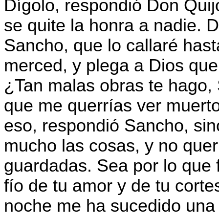
Dígolo, respondió Don Qui
se quite la honra a nadie. D
Sancho, que lo callaré has
merced, y plega a Dios que
¿Tan malas obras te hago, 
que me querrías ver muert
eso, respondió Sancho, si
mucho las cosas, y no quer
guardadas. Sea por lo que 
fío de tu amor y de tu corte
noche me ha sucedido una 