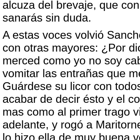
alcuza del brevaje, que co
sanarás sin duda.
A estas voces volvió Sancho
con otras mayores: ¿Por di
merced como yo no soy cab
vomitar las entrañas que 
Guárdese su licor con todos
acabar de decir ésto y el c
mas como al primer trago v
adelante, y rogó a Maritorne
lo hizo ella de muy buena 