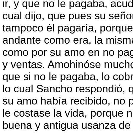
ir, y que no le pagaba, acu
cual dijo, que pues su seño
tampoco él pagaría, porque
andante como era, la misma 
como por su amo en no pag
y ventas. Amohinóse mucho
que si no le pagaba, lo cob
lo cual Sancho respondió, q
su amo había recibido, no 
le costase la vida, porque n
buena y antigua usanza de 