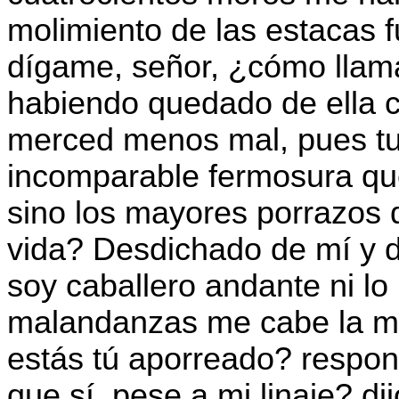
molimiento de las estacas f
dígame, señor, ¿cómo llama
habiendo quedado de ella 
merced menos mal, pues tu
incomparable fermosura qu
sino los mayores porrazos q
vida? Desdichado de mí y d
soy caballero andante ni lo
malandanzas me cabe la m
estás tú aporreado? respon
que sí, pese a mi linaje? d