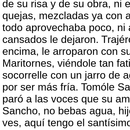
de su risa y de su obra, ni
quejas, mezcladas ya con 
todo aprovechaba poco, ni
cansados le dejaron. Trajéro
encima, le arroparon con s
Maritornes, viéndole tan fat
socorrelle con un jarro de a
por ser más fría. Tomóle Sa
paró a las voces que su amo
Sancho, no bebas agua, hij
ves, aquí tengo el santísi