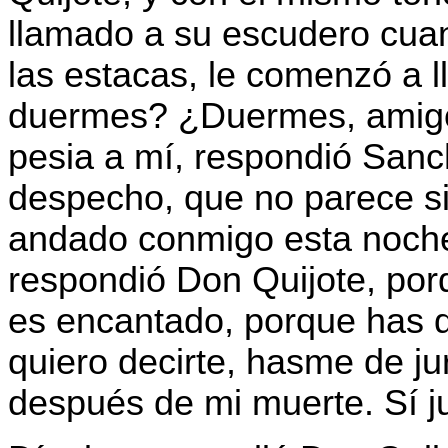
llamado a su escudero cuan
las estacas, le comenzó a 
duermes? ¿Duermes, amigo
pesia a mí, respondió San
despecho, que no parece si
andado conmigo esta noche.
respondió Don Quijote, porq
es encantado, porque has d
quiero decirte, hasme de ju
después de mi muerte. Sí j