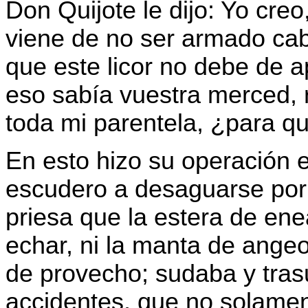
Don Quijote le dijo: Yo cre
viene de no ser armado cab
que este licor no debe de a
eso sabía vuestra merced, 
toda mi parentela, ¿para qu
En esto hizo su operación 
escudero a desaguarse por
priesa que la estera de ene
echar, ni la manta de ange
de provecho; sudaba y tras
accidentes, que no solamen