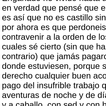
en verdad que pensé que era
es así que no es castillo si
por ahora es que perdoneis
contravenir a la orden de l
cuales sé cierto (sin que h
contrario) que jamás pagar
donde estuviesen, porque s
derecho cualquier buen aco
pago del insufrible trabaj
aventuras de noche y de día
y a caballo, con sed y con h