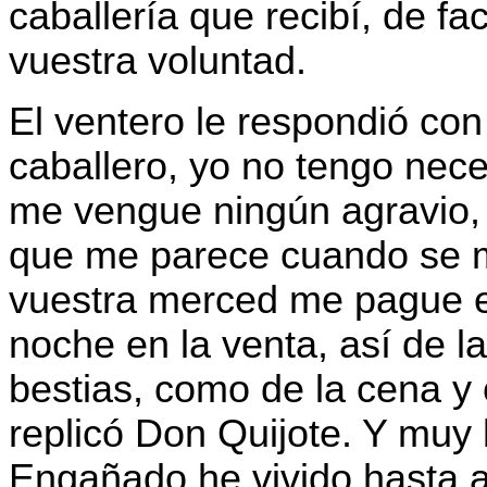
caballería que recibí, de f
vuestra voluntad.
El ventero le respondió co
caballero, yo no tengo nec
me vengue ningún agravio,
que me parece cuando se m
vuestra merced me pague e
noche en la venta, así de l
bestias, como de la cena y
replicó Don Quijote. Y muy 
Engañado he vivido hasta a