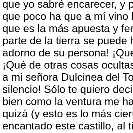
que yo sabré encarecer, y p
que poco ha que a mí vino la
que es la más apuesta y fe
parte de la tierra se puede 
adorno de su persona! ¡Qué
¡Qué de otras cosas oculta
a mi señora Dulcinea del To
silencio! Sólo te quiero deci
bien como la ventura me ha
quizá (y esto es lo más cie
encantado este castillo, al