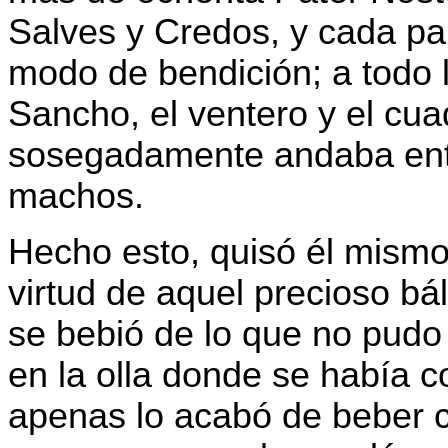
Salves y Credos, y cada p
modo de bendición; a todo l
Sancho, el ventero y el cuad
sosegadamente andaba ente
machos.
Hecho esto, quisó él mismo 
virtud de aquel precioso bá
se bebió de lo que no pudo
en la olla donde se había 
apenas lo acabó de beber 