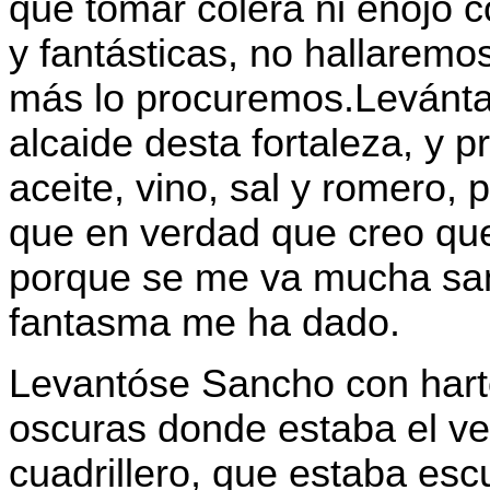
qué tomar cólera ni enojo c
y fantásticas, no hallarem
más lo procuremos.Levántat
alcaide desta fortaleza, y
aceite, vino, sal y romero, 
que en verdad que creo que
porque se me va mucha san
fantasma me ha dado.
Levantóse Sancho con harto
oscuras donde estaba el ve
cuadrillero, que estaba es