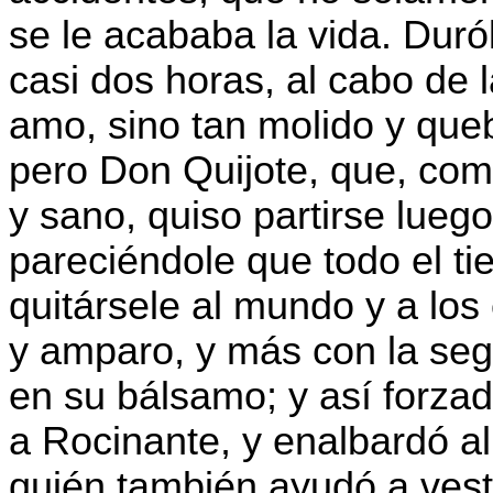
se le acababa la vida. Dur
casi dos horas, al cabo de
amo, sino tan molido y que
pero Don Quijote, que, como
y sano, quiso partirse lueg
pareciéndole que todo el ti
quitársele al mundo y a los
y amparo, y más con la seg
en su bálsamo; y así forzad
a Rocinante, y enalbardó a
quién también ayudó a vesti