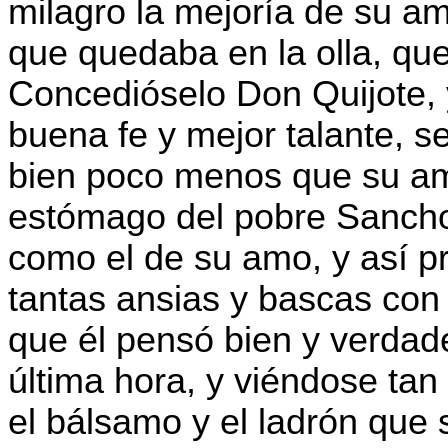
milagro la mejoría de su amo
que quedaba en la olla, qu
Concedióselo Don Quijote,
buena fe y mejor talante, s
bien poco menos que su amo
estómago del pobre Sancho
como el de su amo, y así p
tantas ansias y bascas con
que él pensó bien y verdad
última hora, y viéndose tan
el bálsamo y el ladrón que 