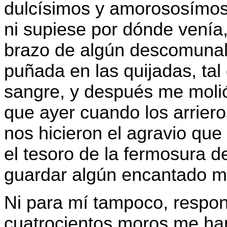
dulcísimos y amorososímos 
ni supiese por dónde venía
brazo de algún descomunal
puñada en las quijadas, ta
sangre, y después me molió
que ayer cuando los arrier
nos hicieron el agravio que
el tesoro de la fermosura d
guardar algún encantado mo
Ni para mí tampoco, respo
cuatrocientos moros me ha