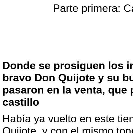
Parte primera: C
Donde se prosiguen los i
bravo Don Quijote y su 
pasaron en la venta, que
castillo
Había ya vuelto en este ti
Quijote, y con el mismo ton