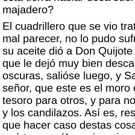
majadero?
El cuadrillero que se vio t
mal parecer, no lo pudo sufr
su aceite dió a Don Quijote
que le dejó muy bien desc
oscuras, salióse luego, y S
señor, que este es el moro
tesoro para otros, y para n
y los candilazos. Así es, r
que hacer caso destas cosa