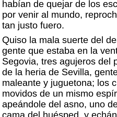
habían de quejar de los es
por venir al mundo, reproc
tan justo fuero.
Quiso la mala suerte del d
gente que estaba en la vent
Segovia, tres agujeros del 
de la heria de Sevilla, gent
maleante y juguetona; los c
movidos de un mismo espíri
apeándole del asno, uno del
cama del huésped, y echándo