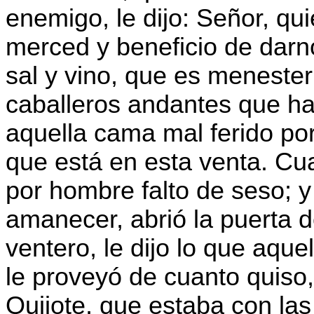
enemigo, le dijo: Señor, qu
merced y beneficio de darn
sal y vino, que es menester
caballeros andantes que hay
aquella cama mal ferido po
que está en esta venta. Cuan
por hombre falto de seso;
amanecer, abrió la puerta d
ventero, le dijo lo que aqu
le proveyó de cuanto quiso,
Quijote, que estaba con la