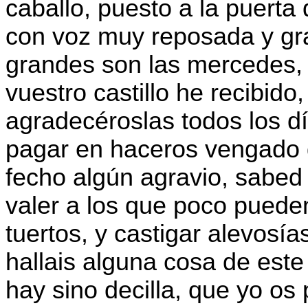
caballo, puesto a la puerta 
con voz muy reposada y gra
grandes son las mercedes, 
vuestro castillo he recibido
agradecéroslas todos los dí
pagar en haceros vengado 
fecho algún agravio, sabed 
valer a los que poco puede
tuertos, y castigar alevosía
hallais alguna cosa de es
hay sino decilla, que yo os