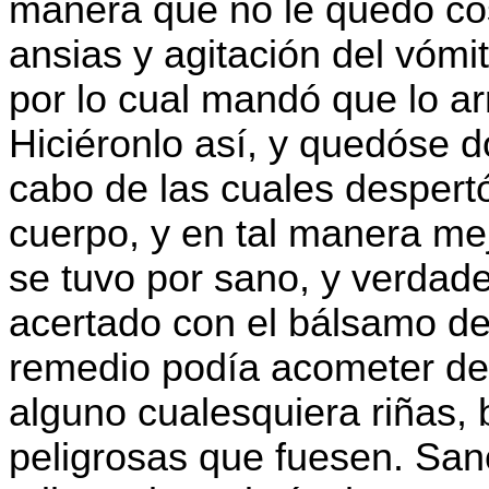
manera que no le quedó cos
ansias y agitación del vómi
por lo cual mandó que lo ar
Hiciéronlo así, y quedóse d
cabo de las cuales despertó,
cuerpo, y en tal manera me
se tuvo por sano, y verdad
acertado con el bálsamo de
remedio podía acometer des
alguno cualesquiera riñas, 
peligrosas que fuesen. Sa