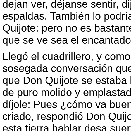
dejan ver, déjanse sentir, d
espaldas. También lo podrí
Quijote; pero no es bastant
que se ve sea el encantad
Llegó el cuadrillero, y como
sosegada conversación que
que Don Quijote se estaba 
de puro molido y emplastado
díjole: Pues ¿cómo va bue
criado, respondió Don Quijo
esta tierra hablar desa sue