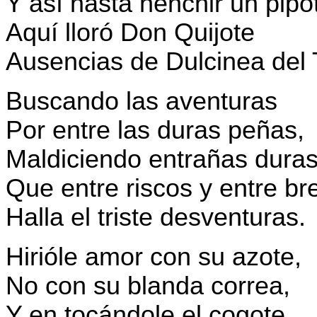
Y así hasta henchir un pipo
Aquí lloró Don Quijote
Ausencias de Dulcinea del
Buscando las aventuras
Por entre las duras peñas,
Maldiciendo entrañas duras
Que entre riscos y entre br
Halla el triste desventuras.
Hirióle amor con su azote,
No con su blanda correa,
Y en tocándole el cogote,