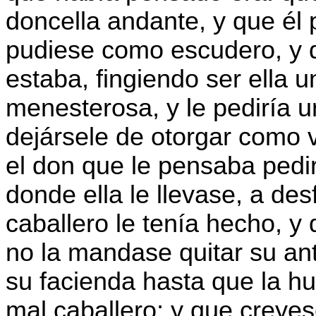
doncella andante, y que él
pudiese como escudero, y q
estaba, fingiendo ser ella u
menesterosa, y le pediría un
dejársele de otorgar como 
el don que le pensaba pedir
donde ella le llevase, a de
caballero le tenía hecho, 
no la mandase quitar su an
su facienda hasta que la h
mal caballero; y que creye