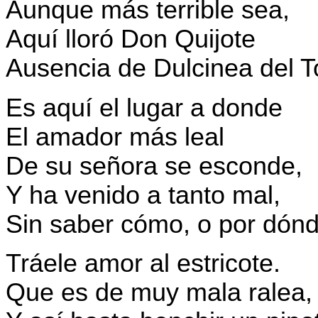
Aunque más terrible sea,
Aquí lloró Don Quijote
Ausencia de Dulcinea del T
Es aquí el lugar a donde
El amador más leal
De su señora se esconde,
Y ha venido a tanto mal,
Sin saber cómo, o por dónd
Tráele amor al estricote.
Que es de muy mala ralea,