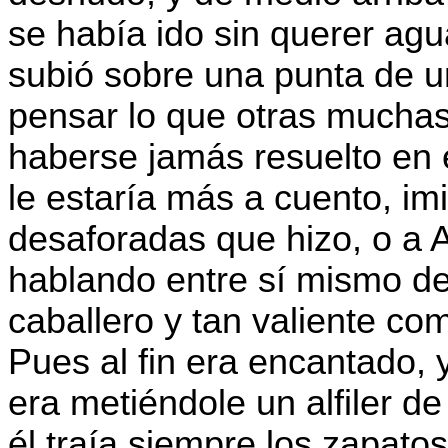
se había ido sin querer ag
subió sobre una punta de un
pensar lo que otras muchas
haberse jamás resuelto en e
le estaría más a cuento, im
desaforadas que hizo, o a 
hablando entre sí mismo de
caballero y tan valiente co
Pues al fin era encantado, 
era metiéndole un alfiler de
él traía siempre los zapatos