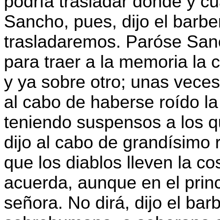
podría trasladar donde y cu
Sancho, pues, dijo el barbe
trasladaremos. Paróse San
para traer a la memoria la 
y ya sobre otro; unas veces 
al cabo de haberse roído l
teniendo suspensos a los q
dijo al cabo de grandísimo r
que los diablos lleven la c
acuerda, aunque en el princ
señora. No dirá, dijo el bar