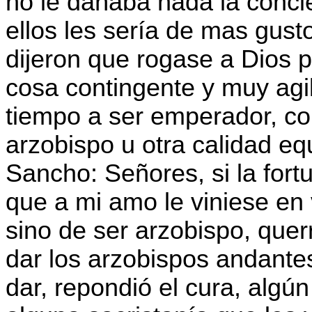
no le dañaba nada la concie
ellos les sería de mas gust
dijeron que rogase a Dios p
cosa contingente y muy agib
tiempo a ser emperador, co
arzobispo u otra calidad eq
Sancho: Señores, si la for
que a mi amo le viniese en
sino de ser arzobispo, quer
dar los arzobispos andante
dar, repondió el cura, algún