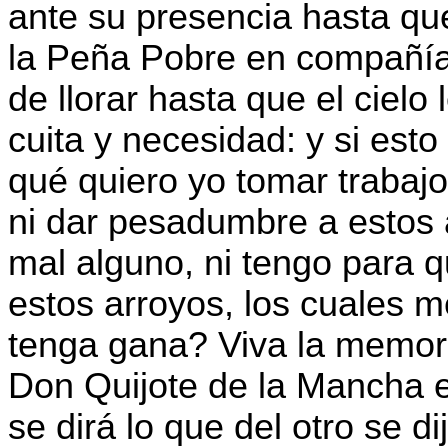
ante su presencia hasta que
la Peña Pobre en compañía 
de llorar hasta que el ciel
cuita y necesidad: y si est
qué quiero yo tomar trabaj
ni dar pesadumbre a estos
mal alguno, ni tengo para q
estos arroyos, los cuales 
tenga gana? Viva la memori
Don Quijote de la Mancha en
se dirá lo que del otro se d