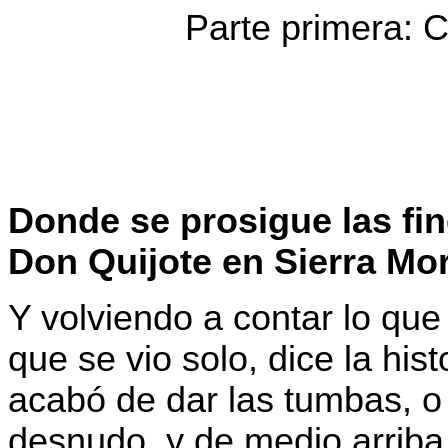
Parte primera: 
Donde se prosigue las fi
Don Quijote en Sierra Mo
Y volviendo a contar lo que 
que se vio solo, dice la hi
acabó de dar las tumbas, o
desnudo, y de medio arriba