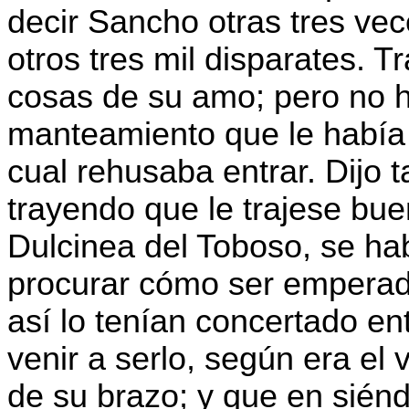
decir Sancho otras tres vece
otros tres mil disparates. T
cosas de su amo; pero no h
manteamiento que le había 
cual rehusaba entrar. Dijo
trayendo que le trajese bu
Dulcinea del Toboso, se ha
procurar cómo ser emperad
así lo tenían concertado ent
venir a serlo, según era el 
de su brazo; y que en siéndo