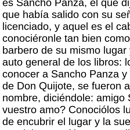
es Sancho Panza, el que di
que había salido con su señ
licenciado, y aquel es el ca
conociéronle tan bien como 
barbero de su mismo lugar y
auto general de los libros:
conocer a Sancho Panza y 
de Don Quijote, se fueron a 
nombre, diciéndole: amig
vuestro amo? Conociólos l
de encubrir el lugar y la 