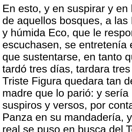
En esto, y en suspirar y en
de aquellos bosques, a las N
y húmida Eco, que le respo
escuchasen, se entretenía 
que sustentarse, en tanto 
tardó tres días, tardara tre
Triste Figura quedara tan d
madre que lo parió: y sería 
suspiros y versos, por cont
Panza en su mandadería, y 
real se puso en busca del To