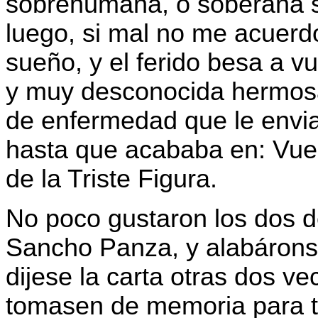
sobrehumana, o soberana se
luego, si mal no me acuerdo
sueño, y el ferido besa a v
y muy desconocida hermosa
de enfermedad que le envia
hasta que acababa en: Vuest
de la Triste Figura.
No poco gustaron los dos 
Sancho Panza, y alabáronse
dijese la carta otras dos ve
tomasen de memoria para tr