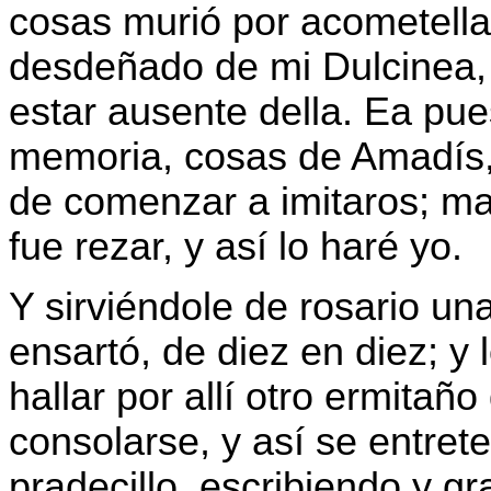
cosas murió por acometella
desdeñado de mi Dulcinea,
estar ausente della. Ea pue
memoria, cosas de Amadís
de comenzar a imitaros; ma
fue rezar, y así lo haré yo.
Y sirviéndole de rosario un
ensartó, de diez en diez; y
hallar por allí otro ermitañ
consolarse, y así se entret
pradecillo, escribiendo y g