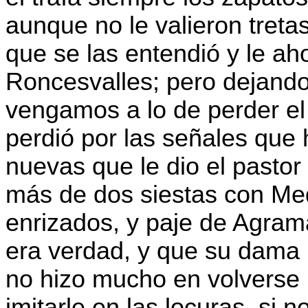
aunque no le valieron treta
que se las entendió y le ah
Roncesvalles; pero dejando 
vengamos a lo de perder el j
perdió por las señales que h
nuevas que le dio el pasto
más de dos siestas con Med
enrizados, y paje de Agrama
era verdad, y que su dama 
no hizo mucho en volverse
imitarle en las locuras, si n