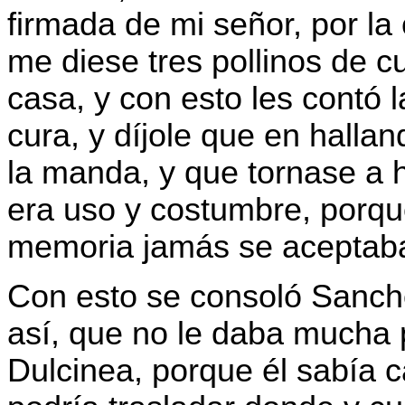
firmada de mi señor, por l
me diese tres pollinos de c
casa, y con esto les contó l
cura, y díjole que en hallan
la manda, y que tornase a 
era uso y costumbre, porqu
memoria jamás se aceptaba
Con esto se consoló Sancho
así, que no le daba mucha p
Dulcinea, porque él sabía c