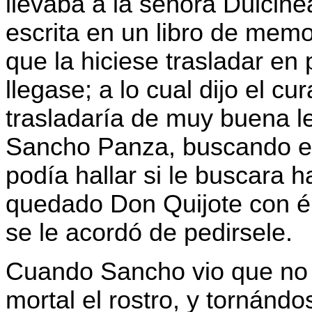
llevaba a la señora Dulcine
escrita en un libro de memo
que la hiciese trasladar en 
llegase; a lo cual dijo el cu
trasladaría de muy buena le
Sancho Panza, buscando el lib
podía hallar si le buscara 
quedado Don Quijote con él,
se le acordó de pedirsele.
Cuando Sancho vio que no h
mortal el rostro, y tornánd