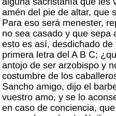
alguna sacristanía que les 
amén del pie de altar, que s
Para eso será menester, re
no sea casado y que sepa a
esto es así, desdichado de
primera letra del A B C; ¿q
antojo de ser arzobispo y 
costumbre de los caballero
Sancho amigo, dijo el barb
vuestro amo, y se lo acons
en caso de conciencia, que