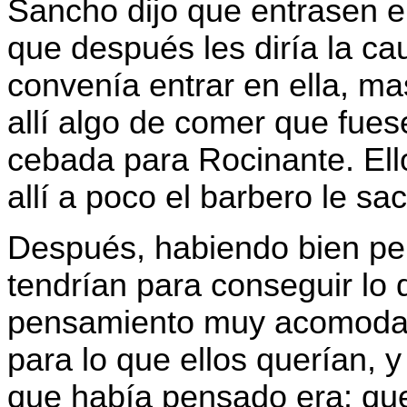
Sancho dijo que entrasen ell
que después les diría la ca
convenía entrar en ella, m
allí algo de comer que fues
cebada para Rocinante. Ello
allí a poco el barbero le sa
Después, habiendo bien pe
tendrían para conseguir lo 
pensamiento muy acomodado
para lo que ellos querían, y
que había pensado era: que 