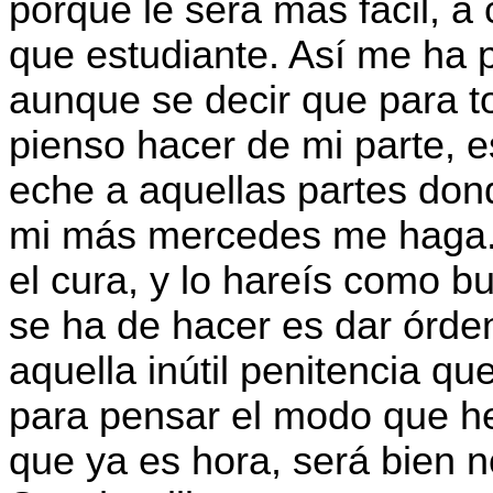
porque le será más fácil, a
que estudiante. Así me ha 
aunque se decir que para to
pienso hacer de mi parte, e
eche a aquellas partes don
mi más mercedes me haga. V
el cura, y lo hareís como b
se ha de hacer es dar órd
aquella inútil penitencia q
para pensar el modo que he
que ya es hora, será bien 