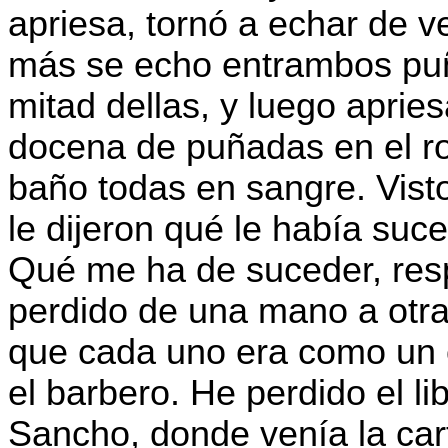
apriesa, tornó a echar de ve
más se echo entrambos puño
mitad dellas, y luego apries
docena de puñadas en el ros
baño todas en sangre. Visto 
le dijeron qué le había suc
Qué me ha de suceder, res
perdido de una mano a otra, 
que cada uno era como un c
el barbero. He perdido el l
Sancho, donde venía la car