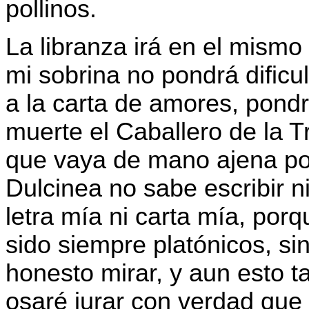
pollinos.
La libranza irá en el mismo 
mi sobrina no pondrá dificul
a la carta de amores, pondr
muerte el Caballero de la T
que vaya de mano ajena por
Dulcinea no sabe escribir ni
letra mía ni carta mía, por
sido siempre platónicos, s
honesto mirar, y aun esto 
osaré jurar con verdad que