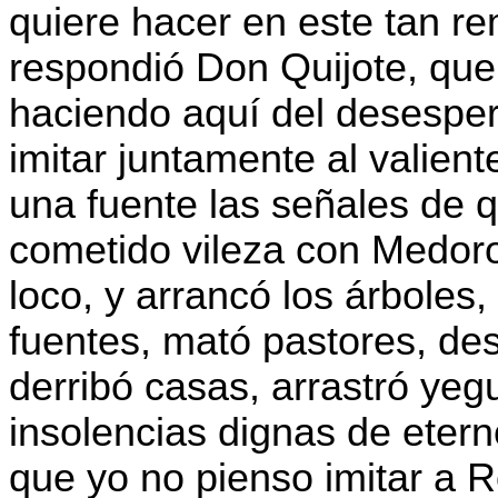
quiere hacer en este tan re
respondió Don Quijote, que
haciendo aquí del desespera
imitar juntamente al valien
una fuente las señales de q
cometido vileza con Medor
loco, y arrancó los árboles,
fuentes, mató pastores, de
derribó casas, arrastró yegu
insolencias dignas de etern
que yo no pienso imitar a 