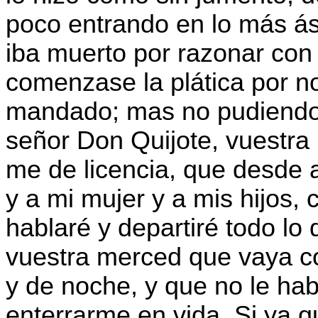
poco entrando en lo más á
iba muerto por razonar con
comenzase la plática por no
mandado; mas no pudiendo suf
señor Don Quijote, vuestra
me de licencia, que desde 
y a mi mujer y a mis hijos,
hablaré y departiré todo lo
vuestra merced que vaya co
y de noche, y que no le ha
enterrarme en vida. Si ya qu