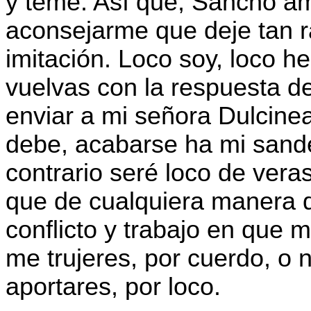
y teme. Así que, Sancho am
aconsejarme que deje tan rar
imitación. Loco soy, loco he
vuelvas con la respuesta d
enviar a mi señora Dulcinea; 
debe, acabarse ha mi sandez
contrario seré loco de veras
que de cualquiera manera q
conflicto y trabajo en que 
me trujeres, por cuerdo, o 
aportares, por loco.