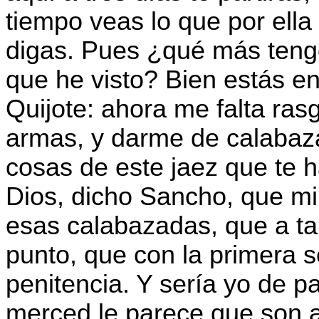
tiempo veas lo que por ella
digas. Pues ¿qué más tengo
que he visto? Bien estás e
Quijote: ahora me falta rasg
armas, y darme de calabaza
cosas de este jaez que te 
Dios, dicho Sancho, que m
esas calabazadas, que a tal
punto, que con la primera 
penitencia. Y sería yo de p
merced le parece que son a