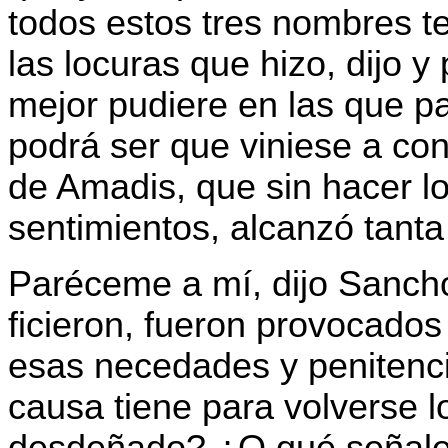
todos estos tres nombres te
las locuras que hizo, dijo 
mejor pudiere en las que p
podrá ser que viniese a con
de Amadis, que sin hacer lo
sentimientos, alcanzó tant
Paréceme a mí, dijo Sancho,
ficieron, fueron provocados
esas necedades y penitenc
causa tiene para volverse 
desdeñado? ¿O qué señales