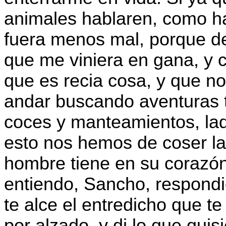
animales hablaren, como h
fuera menos mal, porque de
que me viniera en gana, y 
que es recia cosa, y que no
andar buscando aventuras to
coces y manteamientos, lad
esto nos hemos de coser la 
hombre tiene en su corazón
entiendo, Sancho, respondi
te alce el entredicho que t
por alzado, y di lo que qui