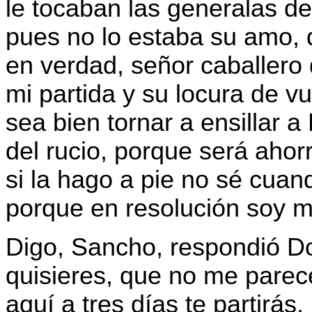
le tocaban las generalas 
pues no lo estaba su amo, 
en verdad, señor caballero d
mi partida y su locura de 
sea bien tornar a ensillar a
del rucio, porque será ahorr
si la hago a pie no sé cuan
porque en resolución soy m
Digo, Sancho, respondió Do
quisieres, que no me parece
aquí a tres días te partirás