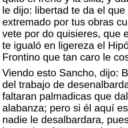
le dijo: libertad te da el qu
extremado por tus obras cu
vete por do quisieres, que e
te igualó en ligereza el Hip
Frontino que tan caro le c
Viendo esto Sancho, dijo: 
del trabajo de desenalbarda
faltaran palmadicas que dal
alabanza; pero si él aquí es
nadie le desalbardara, pues