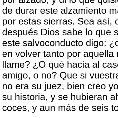
de durar este alzamiento 
por estas sierras. Sea así,
después Dios sabe lo que 
este salvoconducto digo: ¿
en volver tanto por aquell
llame? ¿O qué hacia al cas
amigo, o no? Que si vuestr
no era su juez, bien creo y
su historia, y se hubieran a
coces, y aun más de seis t