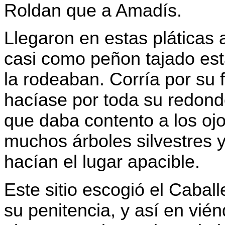
Roldan que a Amadís.
Llegaron en estas pláticas 
casi como peñon tajado est
la rodeaban. Corría por su 
hacíase por toda su redond
que daba contento a los ojo
muchos árboles silvestres y
hacían el lugar apacible.
Este sitio escogió el Caball
su penitencia, y así en vié