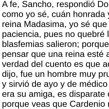
A fe, Sancho, respondió Don
como yo sé, cuán honrada y
reina Madasima, yo sé que
paciencia, pues no quebré 
blasfemias salieron; porque
pensar que una reina esté
verdad del cuento es que a
dijo, fue un hombre muy pr
y sirvió de ayo y de médico 
era su amiga, es disparate
porque veas que Cardenio n