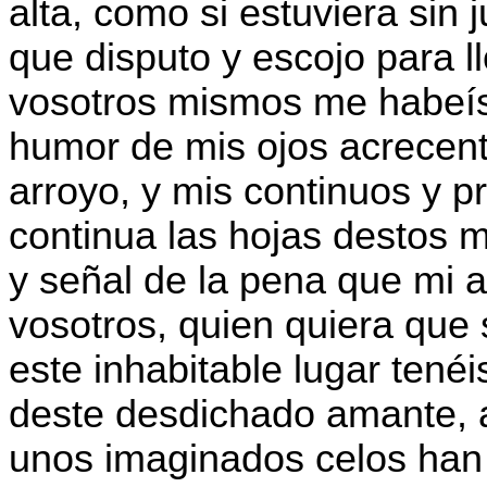
alta, como si estuviera sin j
que disputo y escojo para l
vosotros mismos me habeís 
humor de mis ojos acrecen
arroyo, y mis continuos y 
continua las hojas destos m
y señal de la pena que mi
vosotros, quien quiera que 
este inhabitable lugar tené
deste desdichado amante, 
unos imaginados celos han 