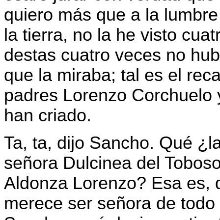
quiero más que a la lumbre
la tierra, no la he visto cu
destas cuatro veces no hub
que la miraba; tal es el re
padres Lorenzo Corchuelo 
han criado.
Ta, ta, dijo Sancho. Qué ¿l
señora Dulcinea del Toboso
Aldonza Lorenzo? Esa es, di
merece ser señora de todo e