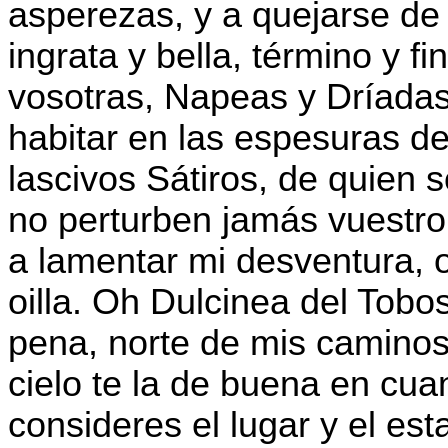
asperezas, y a quejarse de 
ingrata y bella, término y 
vosotras, Napeas y Dríadas
habitar en las espesuras de 
lascivos Sátiros, de quien
no perturben jamás vuestro
a lamentar mi desventura, 
oilla. Oh Dulcinea del Tobo
pena, norte de mis caminos,
cielo te la de buena en cua
consideres el lugar y el es