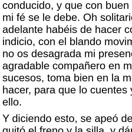
conducido, y que con buen 
mi fé se le debe. Oh solita
adelante habéis de hacer 
indicio, con el blando mov
no os desagrada mi presenc
agradable compañero en mi
sucesos, toma bien en la m
hacer, para que lo cuentes y
ello.
Y diciendo esto, se apeó d
quitó el freno y la silla, y