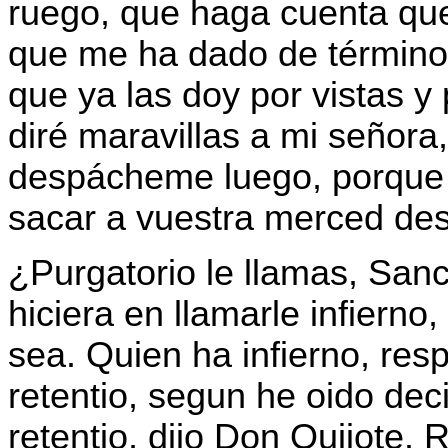
ruego, que haga cuenta que
que me ha dado de término 
que ya las doy por vistas y
diré maravillas a mi señora,
despácheme luego, porque 
sacar a vuestra merced des
¿Purgatorio le llamas, Sanc
hiciera en llamarle infierno
sea. Quien ha infierno, res
retentio, segun he oido dec
retentio, dijo Don Quijote.