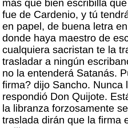
más que bien escribilla que
fue de Cardenio, y tú tendr
en papel, de buena letra en
donde haya maestro de esc
cualquiera sacristan te la t
trasladar a ningún escriba
no la entenderá Satanás. P
firma? dijo Sancho. Nunca 
respondió Don Quijote. Est
la libranza forzosamente se 
traslada dirán que la firma