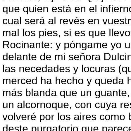
que quien está en el infiern
cual será al revés en vues
mal los pies, si es que llev
Rocinante: y póngame yo un
delante de mi señora Dulcin
las necedades y locuras (q
merced ha hecho y queda h
más blanda que un guante,
un alcornoque, con cuya re
volveré por los aires como 
deste purgatorio que parece