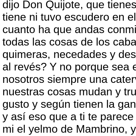
dijo Don Quijote, que tiene
tiene ni tuvo escudero en 
cuanto ha que andas conmi
todas las cosas de los cab
quimeras, necedades y des
al revés? Y no porque sea e
nosotros siempre una cate
nuestras cosas mudan y tru
gusto y según tienen la gan
y así eso que a ti te parec
mi el yelmo de Mambrino, y 