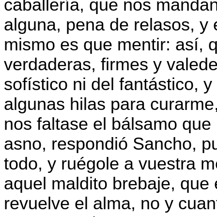
caballería, que nos manda
alguna, pena de relasos, y 
mismo es que mentir: así, 
verdaderas, firmes y valede
sofístico ni del fantástico,
algunas hilas para curarme
nos faltase el bálsamo que
asno, respondió Sancho, pue
todo, y ruégole a vuestra 
aquel maldito brebaje, que 
revuelve el alma, no y cua