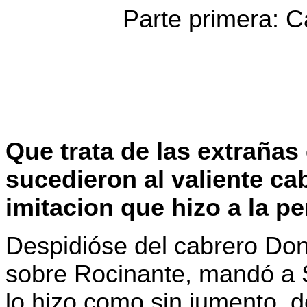
Parte primera: C
Que trata de las extraña
sucedieron al valiente cab
imitacion que hizo a la p
Despidióse del cabrero Don
sobre Rocinante, mandó a S
lo hizo como sin jumento, 