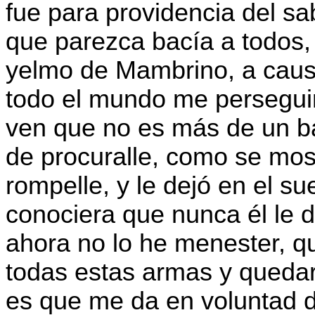
fue para providencia del sa
que parezca bacía a todos,
yelmo de Mambrino, a causa
todo el mundo me perseguir
ven que no es más de un ba
de procuralle, como se mos
rompelle, y le dejó en el suel
conociera que nunca él le 
ahora no lo he menester, q
todas estas armas y queda
es que me da en voluntad d