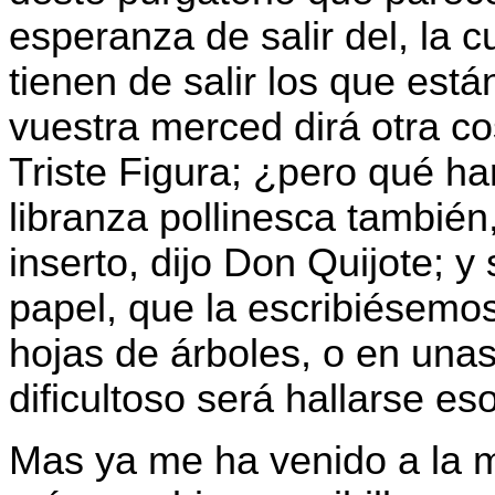
esperanza de salir del, la c
tienen de salir los que están
vuestra merced dirá otra cos
Triste Figura; ¿pero qué ha
libranza pollinesca también
inserto, dijo Don Quijote; 
papel, que la escribiésemo
hojas de árboles, o en unas
dificultoso será hallarse e
Mas ya me ha venido a la 