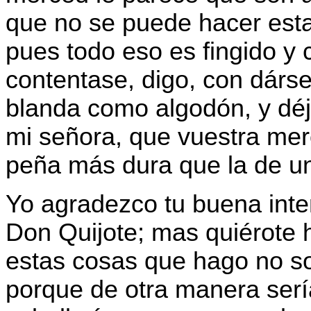
que no se puede hacer esta 
pues todo eso es fingido y 
contentase, digo, con dárse
blanda como algodón, y déj
mi señora, que vuestra mer
peña más dura que la de u
Yo agradezco tu buena int
Don Quijote; mas quiérote 
estas cosas que hago no so
porque de otra manera sería