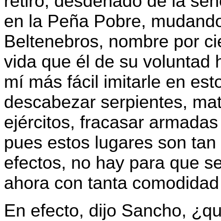
retiró, desdeñado de la señ
en la Peña Pobre, mudando
Beltenebros, nombre por cier
vida que él de su voluntad
mí más fácil imitarle en es
descabezar serpientes, mat
ejércitos, fracasar armada
pues estos lugares son ta
efectos, no hay para que s
ahora con tanta comodidad
En efecto, dijo Sancho, ¿q