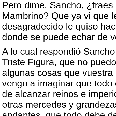
Pero dime, Sancho, ¿traes 
Mambrino? Que ya vi que le
desagradecido le quiso hac
donde se puede echar de ve
A lo cual respondió Sancho:
Triste Figura, que no puedo 
algunas cosas que vuestra 
vengo a imaginar que todo 
de alcanzar reinos e imperi
otras mercedes y grandeza
andantes, que todo debe de