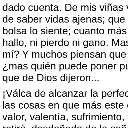
dado cuenta. De mis viñas 
de saber vidas ajenas; que
bolsa lo siente; cuanto m
hallo, ni pierdo ni gano. M
mí? Y muchos piensan que h
¿mas quién puede poner p
que de Dios dijeron...
¡Válca de alcanzar la perfec
las cosas en que más este 
valor, valentía, sufrimiento